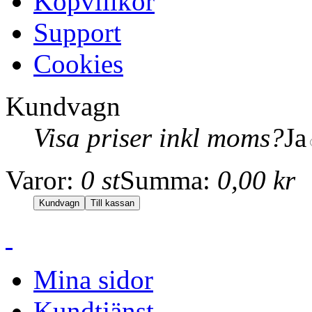
Köpvillkor
Support
Cookies
Kundvagn
Visa priser inkl moms?
Ja
Varor:
0 st
Summa:
0,00 kr
Mina sidor
Kundtjänst