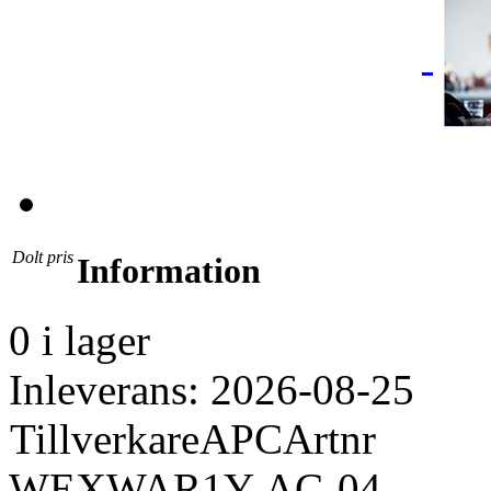
Dolt pris
Information
0 i lager
Inleverans: 2026-08-25
Tillverkare
APC
Artnr
WEXWAR1Y-AC-04