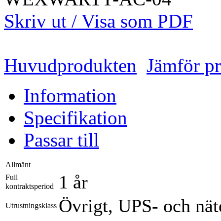
Skriv ut / Visa som PDF
Huvudprodukten
Jämför p
Information
Specifikation
Passar till
Allmänt
1 år
Full
kontraktsperiod
Övrigt, UPS- och nät
Utrustningsklass