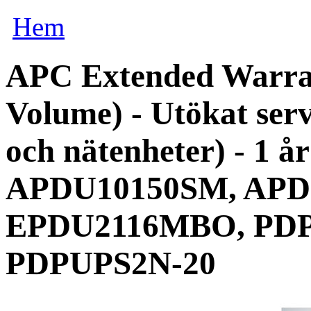
Hem
APC Extended Warran
Volume) - Utökat serv
och nätenheter) - 1 år
APDU10150SM, APD
EPDU2116MBO, PDP
PDPUPS2N-20