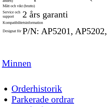
änden)
Mått och vikt (brutto)
2 års garanti
Service och
support
Kompatibilitetsinformation
P/N: AP5201, AP5202
Designat för
Minnen
Orderhistorik
Parkerade ordrar