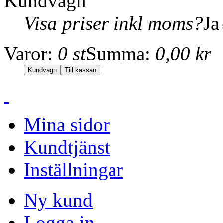
Kundvagn
Visa priser inkl moms?
Ja
Varor:
0 st
Summa:
0,00 kr
Mina sidor
Kundtjänst
Inställningar
Ny kund
Logga in