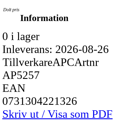
Dolt pris
Information
0 i lager
Inleverans: 2026-08-26
Tillverkare
APC
Artnr
AP5257
EAN
0731304221326
Skriv ut / Visa som PDF