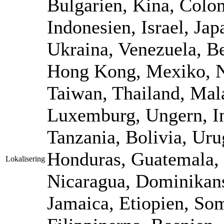
Bulgarien, Kina, Colom
Indonesien, Israel, Jap
Ukraina, Venezuela, B
Hong Kong, Mexiko, N
Taiwan, Thailand, Mala
Luxemburg, Ungern, In
Tanzania, Bolivia, Uru
Honduras, Guatemala, 
Lokalisering
Nicaragua, Dominikans
Jamaica, Etiopien, So