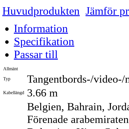
Huvudprodukten
Jämför p
Information
Specifikation
Passar till
Allmänt
Tangentbords-/video-/
Typ
3.66 m
Kabellängd
Belgien, Bahrain, Jord
Förenade arabemiraten,