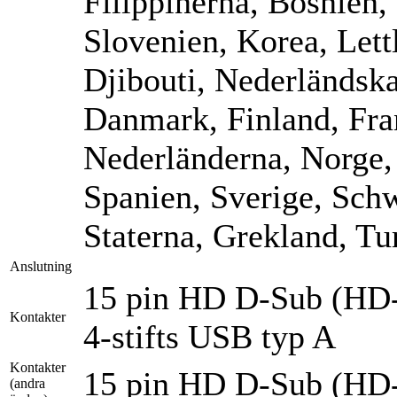
Filippinerna, Bosnien,
Slovenien, Korea, Let
Djibouti, Nederländska 
Danmark, Finland, Fran
Nederländerna, Norge, 
Spanien, Sverige, Schw
Staterna, Grekland, Tur
Anslutning
15 pin HD D-Sub (HD
Kontakter
4-stifts USB typ A
Kontakter
15 pin HD D-Sub (HD
(andra