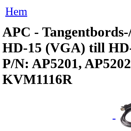
Hem
APC - Tangentbords-/
HD-15 (VGA) till HD-
P/N: AP5201, AP5202
KVM1116R