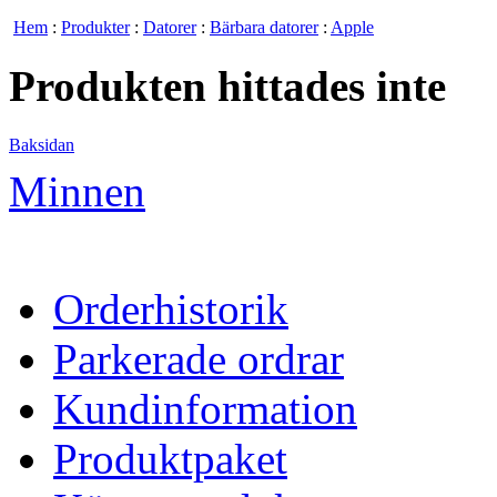
Hem
:
Produkter
:
Datorer
:
Bärbara datorer
:
Apple
Produkten hittades inte
Baksidan
Minnen
Orderhistorik
Parkerade ordrar
Kundinformation
Produktpaket