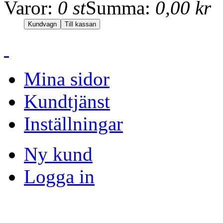
Varor:
0 st
Summa:
0,00 kr
Mina sidor
Kundtjänst
Inställningar
Ny kund
Logga in