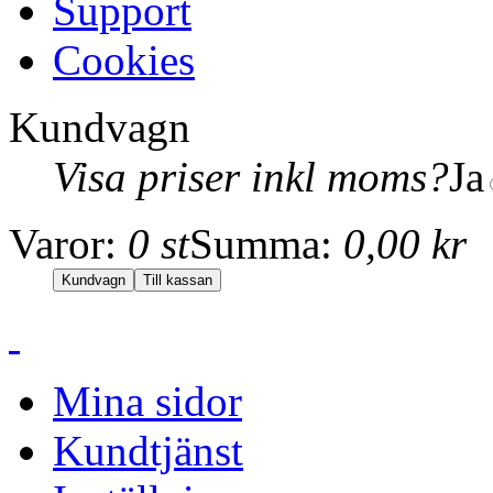
Support
Cookies
Kundvagn
Visa priser inkl moms?
Ja
Varor:
0 st
Summa:
0,00 kr
Mina sidor
Kundtjänst