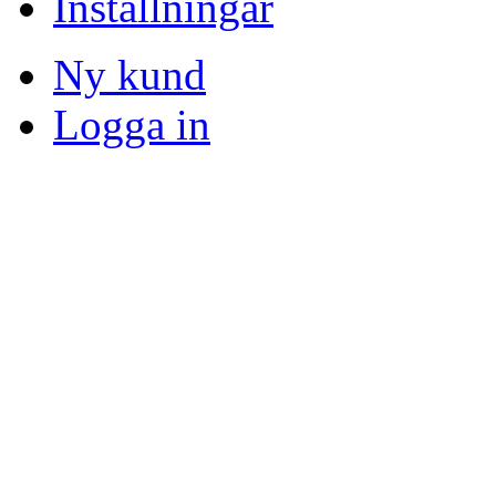
Inställningar
Ny kund
Logga in