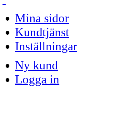
Mina sidor
Kundtjänst
Inställningar
Ny kund
Logga in