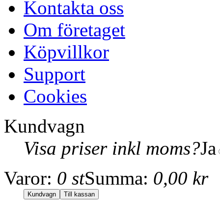
Kontakta oss
Om företaget
Köpvillkor
Support
Cookies
Kundvagn
Visa priser inkl moms?
Ja
Varor:
0 st
Summa:
0,00 kr