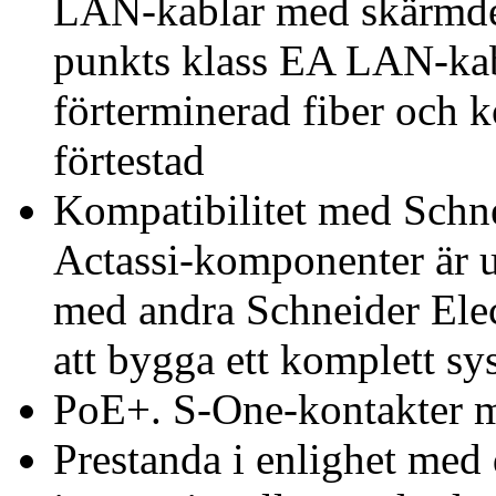
LAN-kablar med skärmdes
punkts klass EA LAN-kab
förterminerad fiber och
förtestad
Kompatibilitet med Schne
Actassi-komponenter är u
med andra Schneider Elec
att bygga ett komplett sy
PoE+. S-One-kontakter m
Prestanda i enlighet med