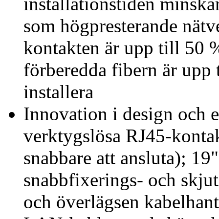
installationstiden minska
som högpresterande nätve
kontakten är upp till 50 
förberedda fibern är upp t
installera
Innovation i design och e
verktygslösa RJ45-kontakt
snabbare att ansluta); 19
snabbfixerings- och skju
och överlägsen kabelhant