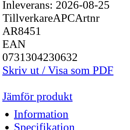
Inleverans: 2026-08-25
Tillverkare
APC
Artnr
AR8451
EAN
0731304230632
Skriv ut / Visa som PDF
Jämför produkt
Information
Specifikation