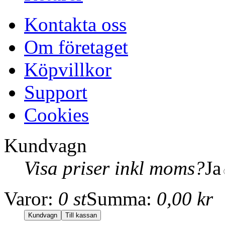
Kontakta oss
Om företaget
Köpvillkor
Support
Cookies
Kundvagn
Visa priser inkl moms?
Ja
Varor:
0 st
Summa:
0,00 kr