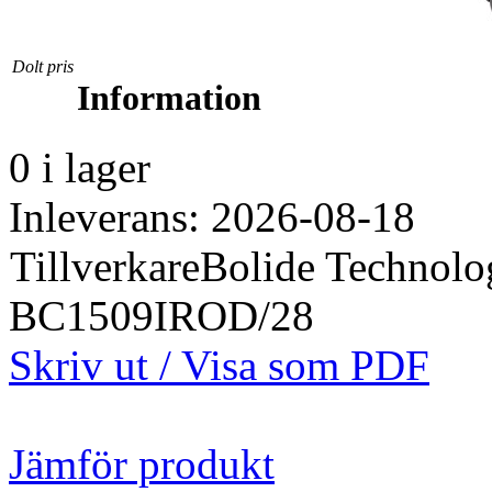
Dolt pris
Information
0 i lager
Inleverans: 2026-08-18
Tillverkare
Bolide Technol
BC1509IROD/28
Skriv ut / Visa som PDF
Jämför produkt