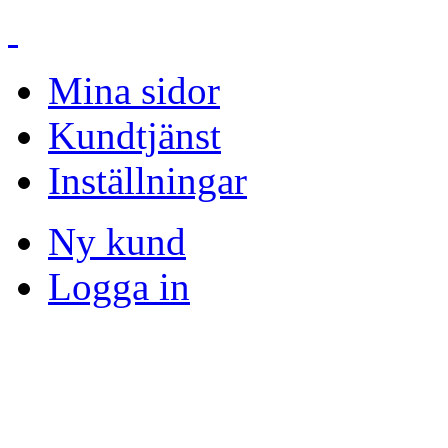
Mina sidor
Kundtjänst
Inställningar
Ny kund
Logga in