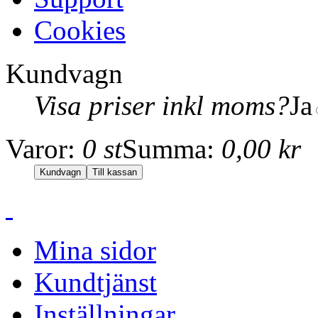
Cookies
Kundvagn
Visa priser inkl moms?
Ja
Varor:
0 st
Summa:
0,00 kr
Mina sidor
Kundtjänst
Inställningar