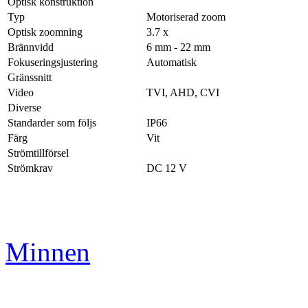
Optisk konstruktion
Typ
Motoriserad zoom
Optisk zoomning
3.7 x
Brännvidd
6 mm - 22 mm
Fokuseringsjustering
Automatisk
Gränssnitt
Video
TVI, AHD, CVI
Diverse
Standarder som följs
IP66
Färg
Vit
Strömtillförsel
Strömkrav
DC 12 V
Minnen