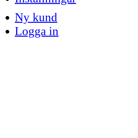
Ny kund
Logga in