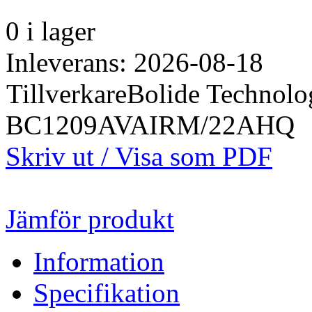
0 i lager
Inleverans: 2026-08-18
Tillverkare
Bolide Technol
BC1209AVAIRM/22AHQ
Skriv ut / Visa som PDF
Jämför produkt
Information
Specifikation