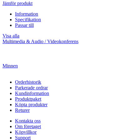
Jämför produkt
Information
Specifikation
Passar till
Visa alla
Multimedia & Audio / Videokonferens
Minnen
Orderhistorik
Parkerade ordrar
Kundinformation
Produktpaket
Köpta produkter
Returer
Kontakta oss
Om företaget
Köpvillkor
Support