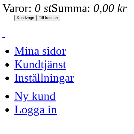
Varor:
0 st
Summa:
0,00 kr
Mina sidor
Kundtjänst
Inställningar
Ny kund
Logga in