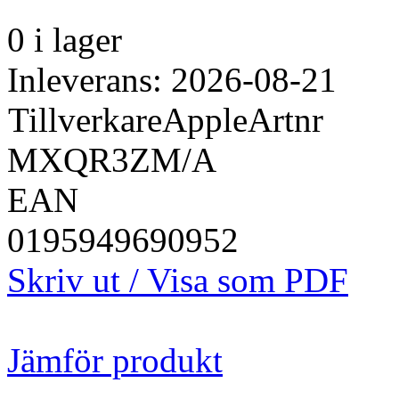
0 i lager
Inleverans: 2026-08-21
Tillverkare
Apple
Artnr
MXQR3ZM/A
EAN
0195949690952
Skriv ut / Visa som PDF
Jämför produkt