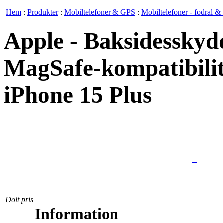
Hem
:
Produkter
:
Mobiltelefoner & GPS
:
Mobiltelefoner - fodral & 
Apple - Baksidesskydd
MagSafe-kompatibilitet
iPhone 15 Plus
Dolt pris
Information