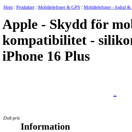
Hem
:
Produkter
:
Mobiltelefoner & GPS
:
Mobiltelefoner - fodral & 
Apple - Skydd för mob
kompatibilitet - silik
iPhone 16 Plus
Dolt pris
Information