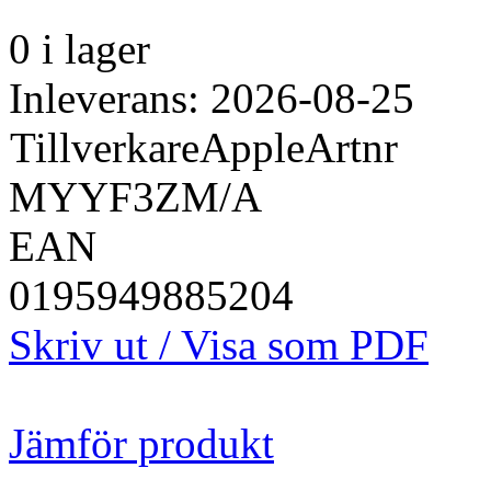
0 i lager
Inleverans: 2026-08-25
Tillverkare
Apple
Artnr
MYYF3ZM/A
EAN
0195949885204
Skriv ut / Visa som PDF
Jämför produkt