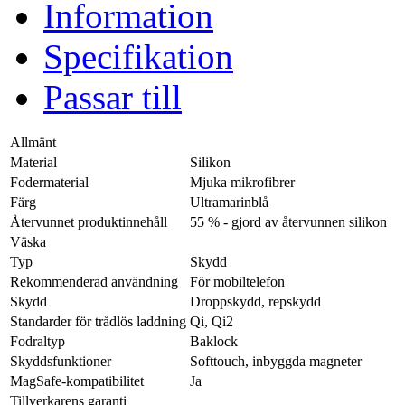
Information
Specifikation
Passar till
Allmänt
Material
Silikon
Fodermaterial
Mjuka mikrofibrer
Färg
Ultramarinblå
Återvunnet produktinnehåll
55 % - gjord av återvunnen silikon
Väska
Typ
Skydd
Rekommenderad användning
För mobiltelefon
Skydd
Droppskydd, repskydd
Standarder för trådlös laddning
Qi, Qi2
Fodraltyp
Baklock
Skyddsfunktioner
Softtouch, inbyggda magneter
MagSafe-kompatibilitet
Ja
Tillverkarens garanti