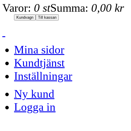
Varor:
0 st
Summa:
0,00 kr
Mina sidor
Kundtjänst
Inställningar
Ny kund
Logga in