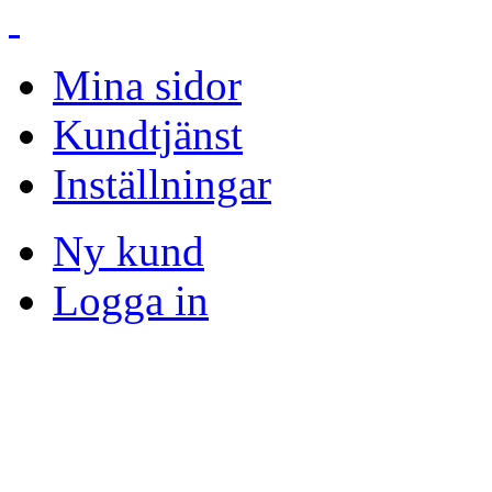
Mina sidor
Kundtjänst
Inställningar
Ny kund
Logga in