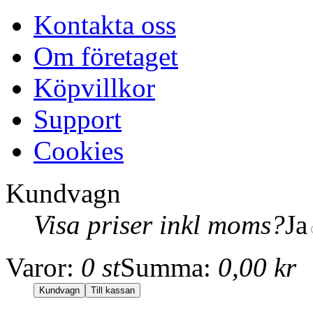
Kontakta oss
Om företaget
Köpvillkor
Support
Cookies
Kundvagn
Visa priser inkl moms?
Ja
Varor:
0 st
Summa:
0,00 kr