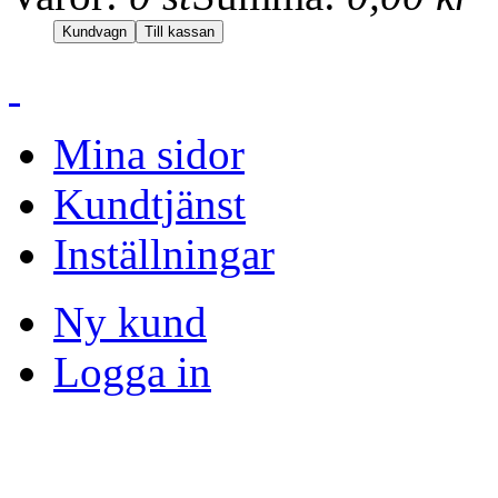
Mina sidor
Kundtjänst
Inställningar
Ny kund
Logga in