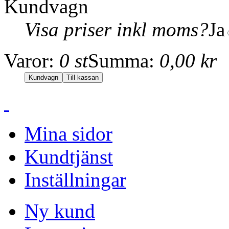
Kundvagn
Visa priser inkl moms?
Ja
Varor:
0 st
Summa:
0,00 kr
Mina sidor
Kundtjänst
Inställningar
Ny kund