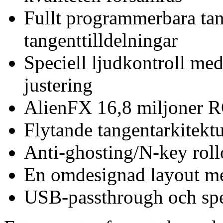
Fullt programmerbara ta
tangenttilldelningar
Speciell ljudkontroll med
justering
AlienFX 16,8 miljoner R
Flytande tangentarkitekt
Anti-ghosting/N-key roll
En omdesignad layout me
USB-passthrough och spe