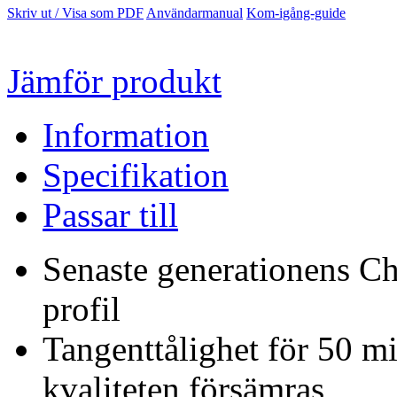
Skriv ut / Visa som PDF
Användarmanual
Kom-igång-guide
Jämför produkt
Information
Specifikation
Passar till
Senaste generationens C
profil
Tangenttålighet för 50 mi
kvaliteten försämras