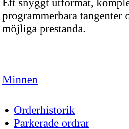
Ett snyggt utformat, kompl
programmerbara tangenter o
möjliga prestanda.
Minnen
Orderhistorik
Parkerade ordrar