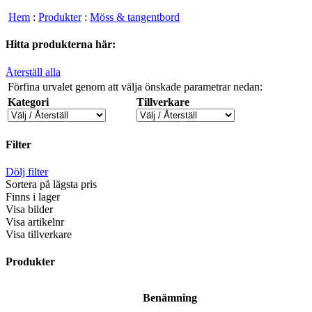
Hem
:
Produkter
:
Möss & tangentbord
Hitta produkterna här:
Återställ alla
Förfina urvalet genom att välja önskade parametrar nedan:
Kategori
Tillverkare
Filter
Dölj filter
Sortera på lägsta pris
Finns i lager
Visa bilder
Visa artikelnr
Visa tillverkare
Produkter
Benämning