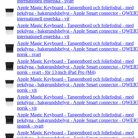
internationell engelska - svart
Apple Magic Keyboard - Tangentbord och foliefodral - med
pekdyna - bakgrundsbelyst - Apple Smart connector - QWER
internationell engelska - vit
Apple Magic Keyboard - Tangentbord och foliefodral - med
pekdyna - bakgrundsbelyst - Apple Smart connector - QWER
internationell engelska - vit
Apple Magic Keyboard - Tangentbord och foliefodral - med
pekdyna - bakgrundsbelyst - Apple Smart connector - QWER
norsk - svart
Apple Magic Keyboard - Tangentbord och foliefodral - med
pekdyna - bakgrundsbelyst - Apple Smart connector - QWER
norsk - svart - för 13-inch iPad Pro (M4)
Apple Magic Keyboard - Tangentbord och foliefodral - med
pekdyna - bakgrundsbelyst - Apple Smart connector - QWER
norsk - vit
Apple Magic Keyboard - Tangentbord och foliefodral - med
pekdyna - bakgrundsbelyst - Apple Smart connector - QWER
norsk - vit
Apple Magic Keyboard - Tangentbord och foliefodral - med
pekdyna - bakgrundsbelyst - Apple Smart connector - QWER
spansk - svart
Apple Magic Keyboard - Tangentbord och foliefodral - med