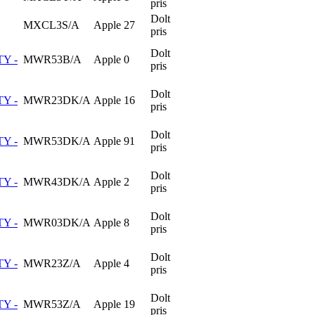
pris
Dolt
MXCL3S/A
Apple
27
pris
Dolt
TY -
MWR53B/A
Apple
0
pris
Dolt
TY -
MWR23DK/A
Apple
16
pris
Dolt
TY -
MWR53DK/A
Apple
91
pris
Dolt
TY -
MWR43DK/A
Apple
2
pris
Dolt
TY -
MWR03DK/A
Apple
8
pris
Dolt
TY -
MWR23Z/A
Apple
4
pris
Dolt
TY -
MWR53Z/A
Apple
19
pris