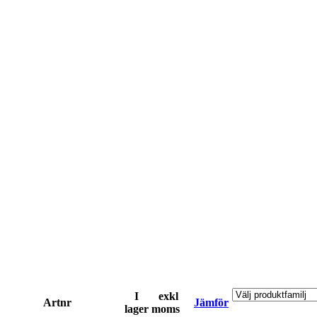
I
exkl
Artnr
Jämför
lager
moms