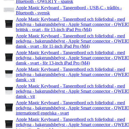
Bluetooth - QWERTY - spansk
Apple Magic Keyboard - Tangentbord - USB-C - trådlös -
Bluetooth - svensk
Apple Magic Keyboard - Tangentbord och foliefodral - med
pekdyna - bakgrundsbelyst - Apple Smart connector - QWER
brittisk - svart - för 13-inch iPad Pro (M4)
Apple Magic Keyboard - Tangentbord och foliefodral - med
pekdyna - bakgrundsbelyst - Apple Smart connector - QWER
dansk - svart - för 11-inch iPad Pro (M4)
Apple Magic Keyboard - Tangentbord och foliefodral - med
pekdyna - bakgrundsbelyst - Apple Smart connector - QWER
dansk - svart - för 13-inch iPad Pro (M4)
Apple Magic Keyboard - Tangentbord och foliefodral - med
pekdyna - bakgrundsbelyst - Apple Smart connector - QWER
dansk - vit
Apple Magic Keyboard - Tangentbord och foliefodral - med
pekdyna - bakgrundsbelyst - Apple Smart connector - QWER
dansk - vit
Apple Magic Keyboard - Tangentbord och foliefodral - med
pekdyna - bakgrundsbelyst - Apple Smart connector - QWER
internationell engelska - svart
Apple Magic Keyboard - Tangentbord och foliefodral - med
pekdyna - bakgrundsbelyst - Apple Smart connector - QWER