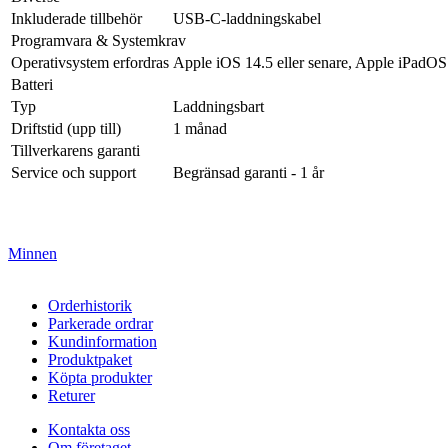
Inkluderade tillbehör
USB-C-laddningskabel
Programvara & Systemkrav
Operativsystem erfordras
Apple iOS 14.5 eller senare, Apple iPadOS 
Batteri
Typ
Laddningsbart
Driftstid (upp till)
1 månad
Tillverkarens garanti
Service och support
Begränsad garanti - 1 år
Minnen
Orderhistorik
Parkerade ordrar
Kundinformation
Produktpaket
Köpta produkter
Returer
Kontakta oss
Om företaget