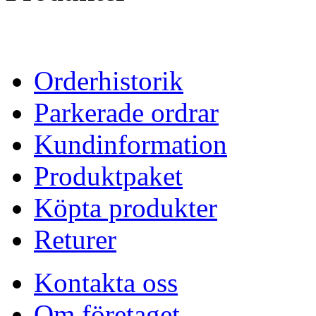
Orderhistorik
Parkerade ordrar
Kundinformation
Produktpaket
Köpta produkter
Returer
Kontakta oss
Om företaget