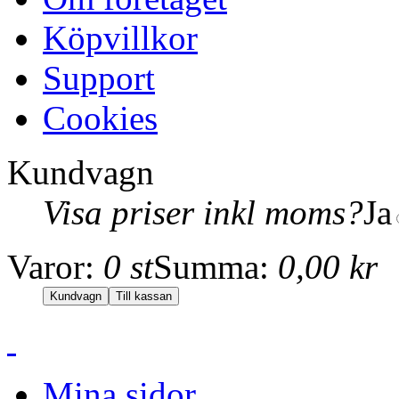
Köpvillkor
Support
Cookies
Kundvagn
Visa priser inkl moms?
Ja
Varor:
0 st
Summa:
0,00 kr
Mina sidor