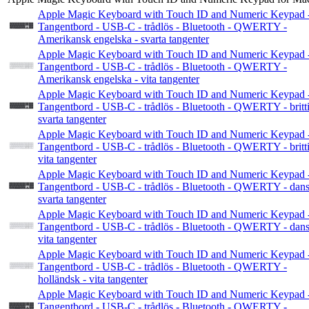
Apple Magic Keyboard with Touch ID and Numeric Keypad 
Tangentbord - USB-C - trådlös - Bluetooth - QWERTY -
Amerikansk engelska - svarta tangenter
Apple Magic Keyboard with Touch ID and Numeric Keypad 
Tangentbord - USB-C - trådlös - Bluetooth - QWERTY -
Amerikansk engelska - vita tangenter
Apple Magic Keyboard with Touch ID and Numeric Keypad 
Tangentbord - USB-C - trådlös - Bluetooth - QWERTY - britti
svarta tangenter
Apple Magic Keyboard with Touch ID and Numeric Keypad 
Tangentbord - USB-C - trådlös - Bluetooth - QWERTY - britti
vita tangenter
Apple Magic Keyboard with Touch ID and Numeric Keypad 
Tangentbord - USB-C - trådlös - Bluetooth - QWERTY - dans
svarta tangenter
Apple Magic Keyboard with Touch ID and Numeric Keypad 
Tangentbord - USB-C - trådlös - Bluetooth - QWERTY - dans
vita tangenter
Apple Magic Keyboard with Touch ID and Numeric Keypad 
Tangentbord - USB-C - trådlös - Bluetooth - QWERTY -
holländsk - vita tangenter
Apple Magic Keyboard with Touch ID and Numeric Keypad 
Tangentbord - USB-C - trådlös - Bluetooth - QWERTY -