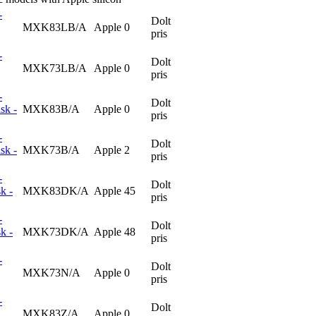
-
Dolt
MXK83LB/A
Apple
0
pris
-
Dolt
MXK73LB/A
Apple
0
pris
-
Dolt
sk -
MXK83B/A
Apple
0
pris
-
Dolt
sk -
MXK73B/A
Apple
2
pris
-
Dolt
k -
MXK83DK/A
Apple
45
pris
-
Dolt
k -
MXK73DK/A
Apple
48
pris
-
Dolt
MXK73N/A
Apple
0
pris
-
Dolt
MXK83Z/A
Apple
0