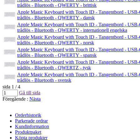
trådlös - Bluetooth - QWERTY - brittisk
Apple Magic Keyboard with Touch ID - Tangentbord - USB-
trådlös - Bluetooth - QWERTY - dansk
Apple Magic Keyboard with Touch ID - Tangentbord - USB-
trådlös - Bluetooth - QWERTY - internationell engelska
Apple Magic Keyboard with Touch ID - Tangentbord - USB-
trådlös - Bluetooth - QWERTY - norsk
Apple Magic Keyboard with Touch ID - Tangentbord - USB-
trådlös - Bluetooth - QWERTY - spansk
Apple Magic Keyboard with Touch ID - Tangentbord - USB-
trådlös - Bluetooth - QWERTZ - tysk
Apple Magic Keyboard with Touch ID - Tangentbord - USB-
trådlös - Bluetooth - svensk
sida 1 / 4
Gå till sida
Föregående
:
Nästa
Orderhistorik
Parkerade ordrar
Kundinformation
Produktpaket
Köpta produkter