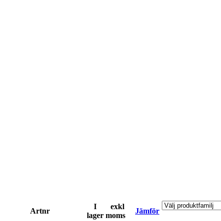
I
exkl
Artnr
Jämför
lager
moms