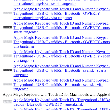
internationell engelska - svarta tangenter
Apple Magic Keyboard with Touch ID and Numeric Keypad 
Tangentbord - USB-C - trådlös - Bluetooth - QWERTY -
internationell engelska - vita tangenter
Apple Magic Keyboard with Touch ID and Numeric Keypad 
Tangentbord - USB-C - trådlös - Bluetooth - QWERTY - nors
svarta tangenter
Apple Magic Keyboard with Touch ID and Numeric Keypad 
Tangentbord - USB-C - trådlös - Bluetooth - QWERTY - nors
vita tangenter
Apple Magic Keyboard with Touch ID and Numeric Keypad 
Tangentbord - USB-C - trådlös - Bluetooth - QWERTY - span
vita tangenter
Apple Magic Keyboard with Touch ID and Numeric Keypad 
Tangentbord - USB-C - trådlös - Bluetooth - svensk - svarta
tangenter
Apple Magic Keyboard with Touch ID and Numeric Keypad 
Tangentbord - USB-C - trådlös - Bluetooth - svensk - vita
tangenter
Apple Magic Keyboard with Touch ID for Mac models with Apple si
Apple Magic Keyboard with Touch ID - Tangentbord - USB-
trådlös - Bluetooth - QWERTY - amerikansk
Apple Magic Keyboard with Touch ID - Tangentbord - USB-