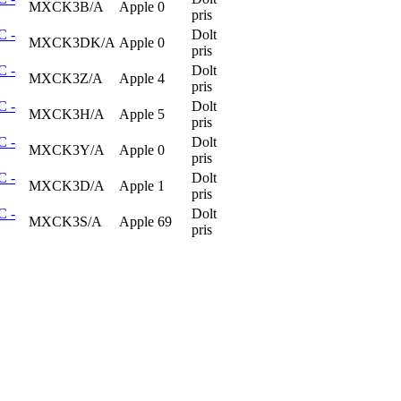
MXCK3B/A
Apple
0
pris
C -
Dolt
MXCK3DK/A
Apple
0
pris
C -
Dolt
MXCK3Z/A
Apple
4
pris
C -
Dolt
MXCK3H/A
Apple
5
pris
C -
Dolt
MXCK3Y/A
Apple
0
pris
C -
Dolt
MXCK3D/A
Apple
1
pris
C -
Dolt
MXCK3S/A
Apple
69
pris