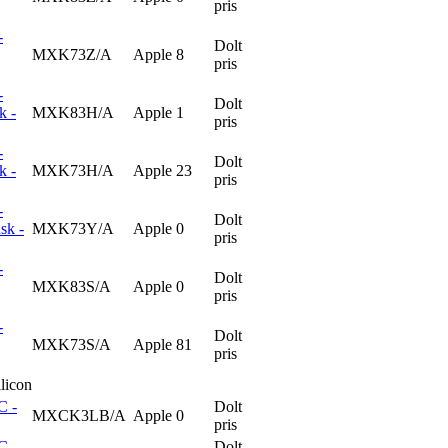
pris
-
Dolt
MXK73Z/A
Apple
8
pris
-
Dolt
k -
MXK83H/A
Apple
1
pris
-
Dolt
k -
MXK73H/A
Apple
23
pris
-
Dolt
sk -
MXK73Y/A
Apple
0
pris
-
Dolt
MXK83S/A
Apple
0
pris
-
Dolt
MXK73S/A
Apple
81
pris
licon
C -
Dolt
MXCK3LB/A
Apple
0
pris
C -
Dolt