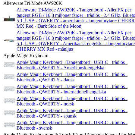
Alienware Tri-Mode AW920K
Alienware Tri-Mode AW920K - Tangentbord - AlienFX per
tangent RGB / 16,8 miljoner färger - trådlös - 2.4 GHz, Bluet
5.1, USB - QWERTY - amerikansk - tangentbrytare: CHER
MX Red - Dark Side of the Moon
Alienware Tri-Mode AW920K - Tangentbord - AlienFX per
tangent RGB / 16,8 miljoner färger - trådlös - 2.4 GHz, Bluet
5.1, USB - QWERTY - Amerikansk engelska - tangentbrytare
CHERRY MX Red - månljus
Apple Magic Keyboard
Apple Magic Keyboard - Tangentbord - USB-C - trådlös -
Bluetooth - QWERTY - Amerikansk engelska
Apple Magic Keyboard - Tangentbord - USB-C - trådlös -
Bluetooth - QWERTY - dansk
Apple Magic Keyboard - Tangentbord - USB-C - trådlös -
Bluetooth - QWERTY - internationell engelska
Apple Magic Keyboard - Tangentbord - USB-C - trådlös -
Bluetooth - QWERTY - norsk
Apple Magic Keyboard - Tangentbord - USB-C - trådlös -
Bluetooth - QWERTY - spansk
Apple Magic Keyboard - Tangentbord - USB-C - trådlös -
Bluetooth - svensk
Apple Magic Keyboard with Touch ID and Numeric Keypad for Mac 