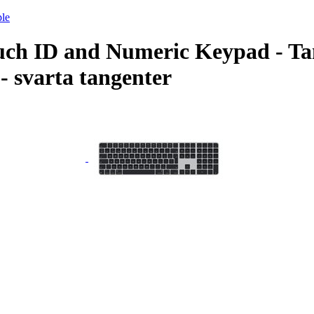
le
ch ID and Numeric Keypad - Tan
- svarta tangenter