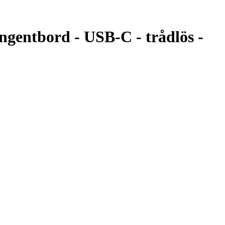
gentbord - USB-C - trådlös -